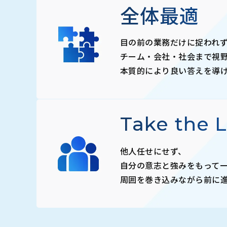
全体最適
目の前の業務だけに捉われ
チーム・会社・社会まで視
本質的により良い答えを導
Take the 
他人任せにせず、
自分の意志と強みをもって
周囲を巻き込みながら前に