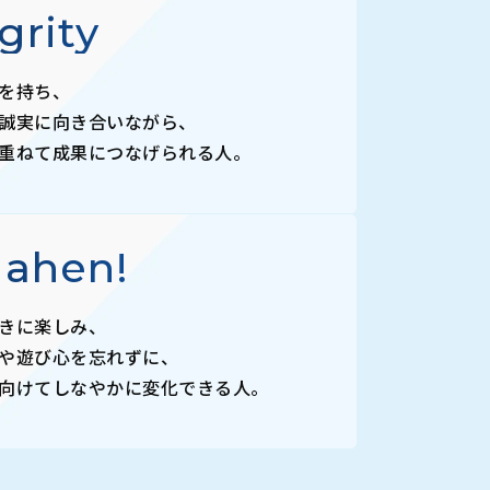
grity
を持ち、
誠実に向き合いながら、
重ねて成果につなげられる人。
nahen!
きに楽しみ、
や遊び心を忘れずに、
向けてしなやかに変化できる人。