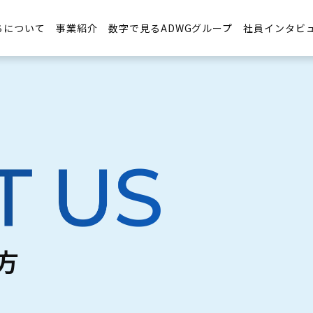
ちについて
事業紹介
数字で見るADWGグループ
社員インタビ
方