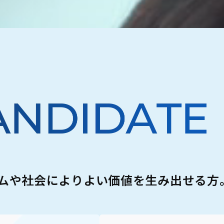
ムや
社会によりよい価値を生み出せる方