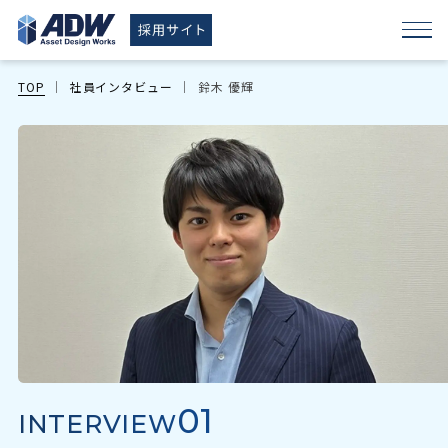
TOP
社員インタビュー
鈴木 優輝
01
INTERVIEW