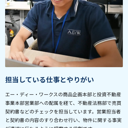
担当している仕事とやりがい
エー・ディー・ワークスの商品企画本部と投資不動産
事業本部営業部への配属を経て、不動産法務部で売買
契約書などのチェックを担当しています。営業担当者
と契約書の内容のすり合わせ行い、物件に関する事実