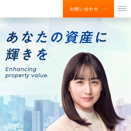
お問い合わせ
Enhancing
property value.