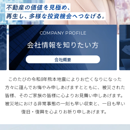
RECRUIT
就職・転職をご検討の方
採用情報
このたびの令和8年熊本地震によりお亡くなりになった
方々に謹んでお悔やみ申しあげますとともに、被災された
皆様、そのご家族の皆様に心よりお見舞い申しあげます。
被災地における非常事態の一刻も早い収束と、一日も早い
復旧・復興を心よりお祈り申しあげます。