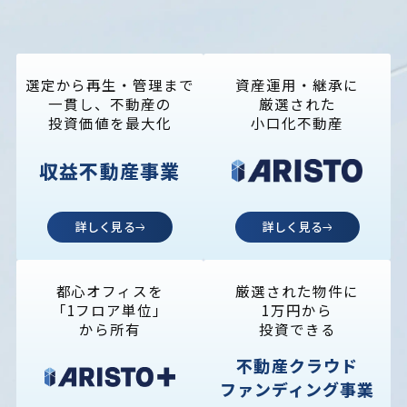
選定から再生・管理まで
資産運用・継承に
一貫し、
不動産の
厳選された
投資価値を最大化
小口化不動産
収益不動産事業
詳しく見る
詳しく見る
都心オフィスを
厳選された物件に
「1フロア単位」
1万円から
から所有
投資できる
不動産クラウド
ファンディング事業