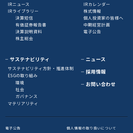
IRニュース
IRカレンダー
IRライブラリー
株式情報
決算短信
個人投資家の皆様へ
有価証券報告書
中期経営計画
決算説明資料
電子公告
株主総会
サステナビリティ
ニュース
サステナビリティ方針・推進体制
採用情報
ESGの取り組み
環境
お問い合わせ
社会
ガバナンス
マテリアリティ
電子公告
個人情報の取り扱いについて