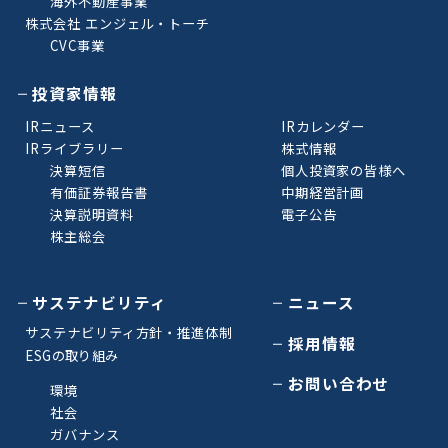
海外不動産事業
株式会社 エンジェル・トーチ
CVC事業
投資家情報
IRニュース
IRカレンダー
IRライブラリー
株式情報
決算短信
個人投資家の皆様へ
有価証券報告書
中期経営計画
決算説明資料
電子公告
株主総会
サステナビリティ
ニュース
サステナビリティ方針・推進体制
採用情報
ESGの取り組み
お問い合わせ
環境
社会
ガバナンス