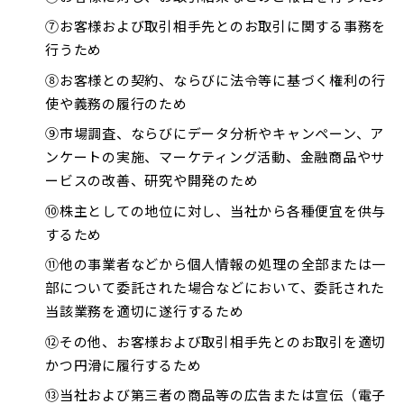
⑦お客様および取引相手先とのお取引に関する事務を
行うため
⑧お客様との契約、ならびに法令等に基づく権利の行
使や義務の履行のため
⑨市場調査、ならびにデータ分析やキャンペーン、ア
ンケートの実施、マーケティング活動、金融商品やサ
ービスの改善、研究や開発のため
⑩株主としての地位に対し、当社から各種便宜を供与
するため
⑪他の事業者などから個人情報の処理の全部または一
部について委託された場合などにおいて、委託された
当該業務を適切に遂行するため
⑫その他、お客様および取引相手先とのお取引を適切
かつ円滑に履行するため
⑬当社および第三者の商品等の広告または宣伝（電子