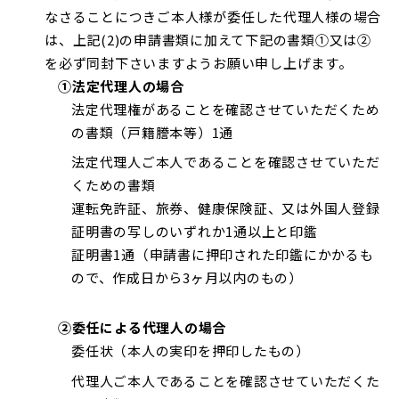
なさることにつきご本人様が委任した代理人様の場合
は、上記(2)の申請書類に加えて下記の書類①又は②
を必ず同封下さいますようお願い申し上げます。
①法定代理人の場合
法定代理権があることを確認させていただくため
の書類（戸籍謄本等）1通
法定代理人ご本人であることを確認させていただ
くための書類
運転免許証、旅券、健康保険証、又は外国人登録
証明書の写しのいずれか1通以上と印鑑
証明書1通（申請書に押印された印鑑にかかるも
ので、作成日から3ヶ月以内のもの）
②委任による代理人の場合
委任状（本人の実印を押印したもの）
代理人ご本人であることを確認させていただくた