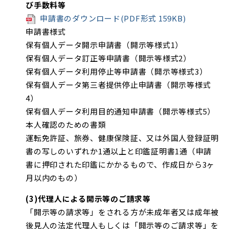
び手数料等
申請書のダウンロード(PDF形式 159KB)
申請書様式
保有個人データ開示申請書（開示等様式1）
保有個人データ訂正等申請書（開示等様式2）
保有個人データ利用停止等申請書（開示等様式3）
保有個人データ第三者提供停止申請書（開示等様式
4）
保有個人データ利用目的通知申請書（開示等様式5）
本人確認のための書類
運転免許証、旅券、健康保険証、又は外国人登録証明
書の写しのいずれか1通以上と印鑑証明書1通（申請
書に押印された印鑑にかかるもので、作成日から3ヶ
月以内のもの）
(3)代理人による開示等のご請求等
「開示等の請求等」をされる方が未成年者又は成年被
後見人の法定代理人もしくは「開示等のご請求等」を