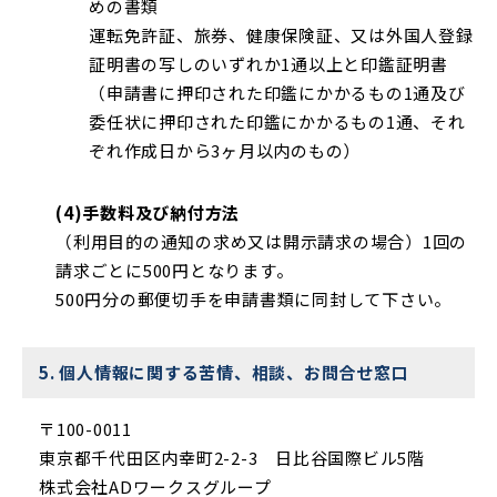
めの書類
運転免許証、旅券、健康保険証、又は外国人登録
証明書の写しのいずれか1通以上と印鑑証明書
（申請書に押印された印鑑にかかるもの1通及び
委任状に押印された印鑑にかかるもの1通、それ
ぞれ作成日から3ヶ月以内のもの）
(4)手数料及び納付方法
（利用目的の通知の求め又は開示請求の場合）1回の
請求ごとに500円となります。
500円分の郵便切手を申請書類に同封して下さい。
5. 個人情報に関する苦情、相談、お問合せ窓口
〒100-0011
東京都千代田区内幸町2-2-3 日比谷国際ビル5階
株式会社ADワークスグループ