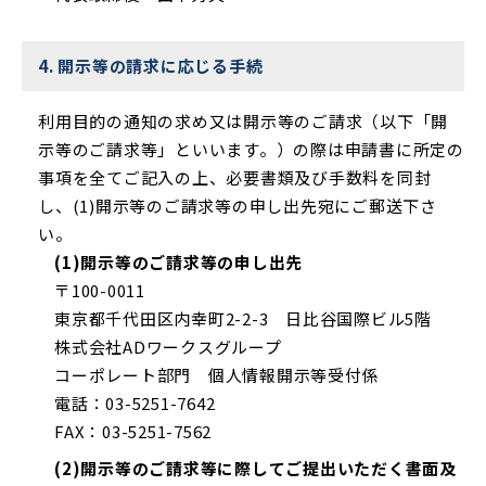
4. 開示等の請求に応じる手続
利用目的の通知の求め又は開示等のご請求（以下「開
示等のご請求等」といいます。）の際は申請書に所定の
事項を全てご記入の上、必要書類及び手数料を同封
し、(1)開示等のご請求等の申し出先宛にご郵送下さ
い。
(1)開示等のご請求等の申し出先
〒100-0011
東京都千代田区内幸町2-2-3 日比谷国際ビル5階
株式会社ADワークスグループ
コーポレート部門 個人情報開示等受付係
電話：03-5251-7642
FAX：03-5251-7562
(2)開示等のご請求等に際してご提出いただく書面及