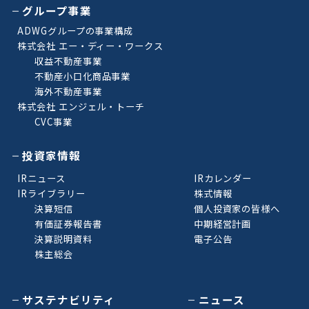
グループ事業
ADWGグループの事業構成
株式会社 エー・ディー・ワークス
収益不動産事業
不動産小口化商品事業
海外不動産事業
株式会社 エンジェル・トーチ
CVC事業
投資家情報
IRニュース
IRカレンダー
IRライブラリー
株式情報
決算短信
個人投資家の皆様へ
有価証券報告書
中期経営計画
決算説明資料
電子公告
株主総会
サステナビリティ
ニュース