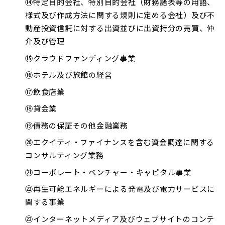
⑭特定目的会社、特別目的会社（財務諸表等の用語、
様式及び作成方法に関する規則に定める会社）及び不
動産投資信託に対する出資並びに出資持分の売買、仲
介及び管理
⑮クラウドファンディング事業
⑯ホテル及び旅館の経営
⑰飲食店業
⑱貸金業
⑲債務の保証その他金融業務
⑳エクイティ・ファイナンスを含む資金調達に関する
コンサルティング業務
㉑コーポレート・ベンチャー・キャピタル事業
㉒再生可能エネルギーによる発電及び電力サービスに
関する事業
㉓インターネットメディア及びウェブサイトのコンテ