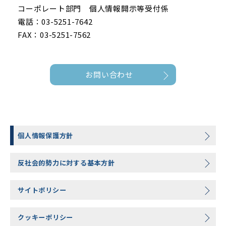
コーポレート部門 個人情報開示等受付係
電話：03-5251-7642
FAX：03-5251-7562
お問い合わせ
個人情報保護方針
反社会的勢力に対する基本方針
サイトポリシー
クッキーポリシー