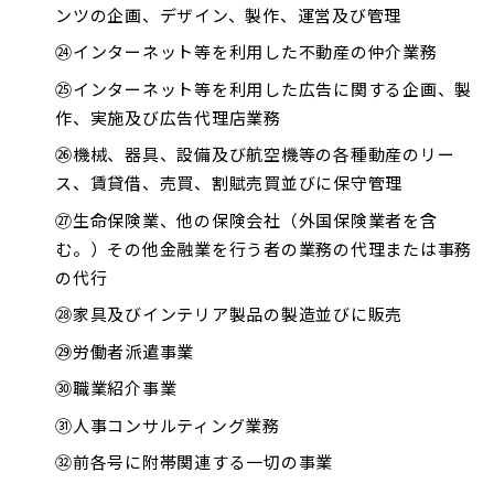
ンツの企画、デザイン、製作、運営及び管理
㉔インターネット等を利用した不動産の仲介業務
㉕インターネット等を利用した広告に関する企画、製
作、実施及び広告代理店業務
㉖機械、器具、設備及び航空機等の各種動産のリー
ス、賃貸借、売買、割賦売買並びに保守管理
㉗生命保険業、他の保険会社（外国保険業者を含
む。）その他金融業を行う者の業務の代理または事務
の代行
㉘家具及びインテリア製品の製造並びに販売
㉙労働者派遣事業
㉚職業紹介事業
㉛人事コンサルティング業務
㉜前各号に附帯関連する一切の事業