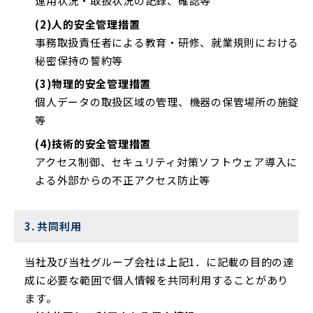
運用状況・取扱状況の記録、確認等
(2)人的安全管理措置
事務取扱責任者による教育・研修、就業規則における
秘密保持の誓約等
(3)物理的安全管理措置
個人データの取扱区域の管理、機器の保管場所の施錠
等
(4)技術的安全管理措置
アクセス制御、セキュリティ対策ソフトウェア導入に
よる外部からの不正アクセス防止等
3. 共同利用
当社及び当社グループ会社は上記1．に記載の目的の達
成に必要な範囲で個人情報を共同利用することがあり
ます。