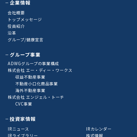
企業情報
会社概要
トップメッセージ
役員紹介
沿革
グループ/健康宣言
グループ事業
ADWGグループの事業構成
株式会社 エー・ディー・ワークス
収益不動産事業
不動産小口化商品事業
海外不動産事業
株式会社 エンジェル・トーチ
CVC事業
投資家情報
IRニュース
IRカレンダー
IRライブラリー
株式情報