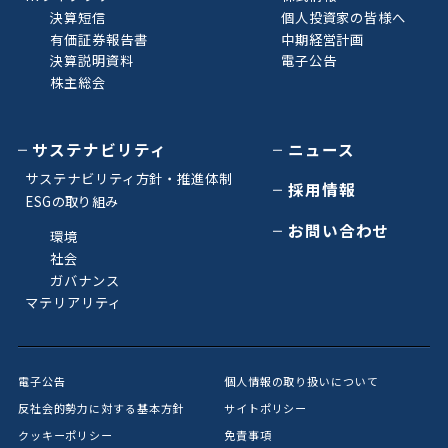
決算短信
個人投資家の皆様へ
有価証券報告書
中期経営計画
決算説明資料
電子公告
株主総会
サステナビリティ
ニュース
サステナビリティ方針・推進体制
採用情報
ESGの取り組み
お問い合わせ
環境
社会
ガバナンス
マテリアリティ
電子公告
個人情報の取り扱いについて
反社会的勢力に対する基本方針
サイトポリシー
クッキーポリシー
免責事項