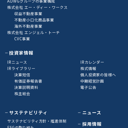
ADWGグループの事業構成
株式会社 エー・ディー・ワークス
収益不動産事業
不動産小口化商品事業
海外不動産事業
株式会社 エンジェル・トーチ
CVC事業
投資家情報
IRニュース
IRカレンダー
IRライブラリー
株式情報
決算短信
個人投資家の皆様へ
有価証券報告書
中期経営計画
決算説明資料
電子公告
株主総会
サステナビリティ
ニュース
サステナビリティ方針・推進体制
採用情報
ESGの取り組み