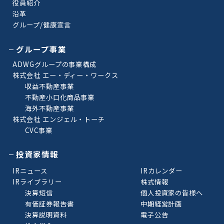
役員紹介
沿革
グループ/健康宣言
グループ事業
ADWGグループの事業構成
株式会社 エー・ディー・ワークス
収益不動産事業
不動産小口化商品事業
海外不動産事業
株式会社 エンジェル・トーチ
CVC事業
投資家情報
IRニュース
IRカレンダー
IRライブラリー
株式情報
決算短信
個人投資家の皆様へ
有価証券報告書
中期経営計画
決算説明資料
電子公告