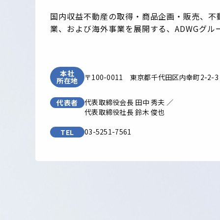
国内収益不動産の取得・商品企画・販売、不
業、および海外事業を展開する、ADWGグル
本社
〒100-0011
東京都千代田区内幸町2-2-
所在地
代表取締役会長 田中 秀夫 ／
代表者
代表取締役社長 鈴木 俊也
03-5251-7561
TEL