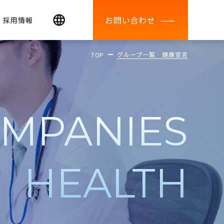
お問い合わせ
採用情報
グループ一覧 健康宣言
TOP
MPANIES
HEALTH