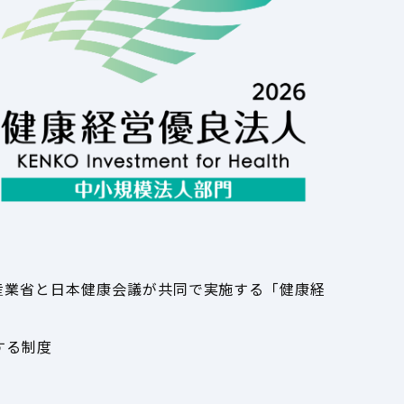
産業省と日本健康会議が共同で実施する「健康経
する制度