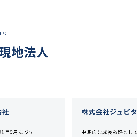
ES
現地法人
会社
株式会社ジュピ
021年9月に設立
中期的な成長戦略として