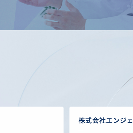
ス
株式会社エンジ