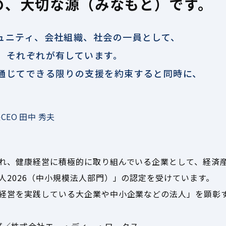
の、
大切な源（みなもと）です。
ュニティ、会社組織、社会の一員として、
、
それぞれが有しています。
通じて
できる限りの支援を約束すると同時に、
EO 田中 秀夫
れ、健康経営に積極的に取り組んでいる企業として、経済
人2026（中小規模法人部門）」の認定を受けています。
経営を実践している大企業や中小企業などの法人」を顕彰