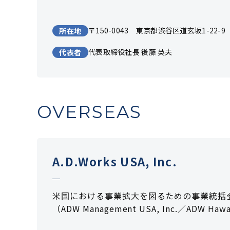
〒150-0043 東京都渋谷区道玄坂1-22-9
所在地
代表取締役社長 後藤 英夫
代表者
OVERSEAS
A.D.Works USA, Inc.
米国における事業拡大を図るための事業統括
（ADW Management USA, Inc.／ADW Ha