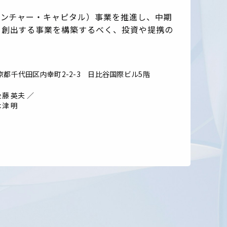
ベンチャー・キャピタル）事業を推進し、中期
を創出する事業を構築するべく、投資や提携の
京都千代田区内幸町2-2-3
日比谷国際ビル5階
藤 英夫 ／
津 明