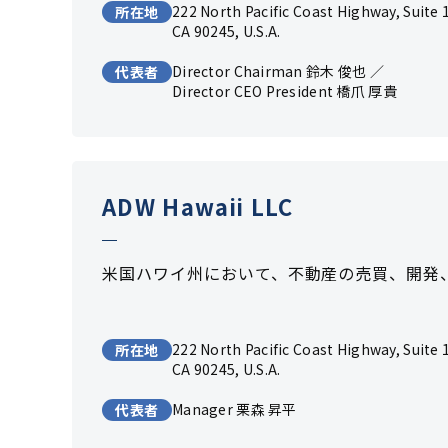
222 North Pacific Coast Highway,
Suite 
所在地
CA 90245,
U.S.A.
Director Chairman 鈴木 俊也 ／
代表者
Director CEO President 橋爪 厚貴
ADW Hawaii LLC
米国ハワイ州において、不動産の売買、開発
222 North Pacific Coast Highway,
Suite 
所在地
CA 90245,
U.S.A.
Manager 栗森 昇平
代表者