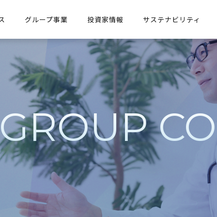
ス
グループ事業
投資家情報
サステナビリティ
GROUP CO